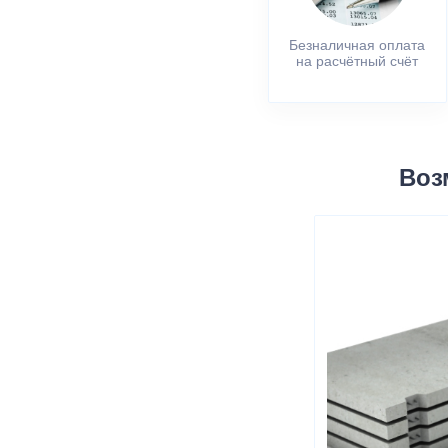
Безналичная оплата
на расчётный счёт
Воз