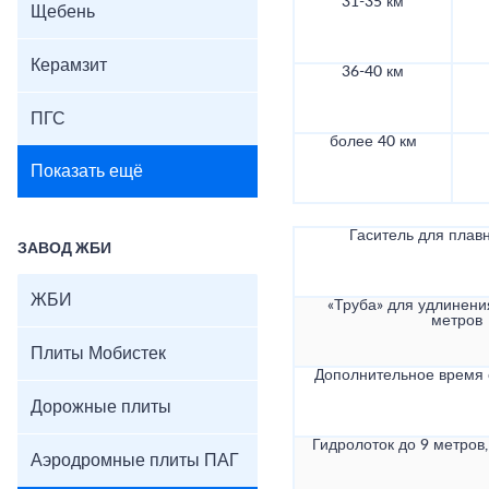
31-35 км
Щебень
Керамзит
36-40 км
ПГС
более 40 км
Показать ещё
Гаситель для плав
ЗАВОД ЖБИ
ЖБИ
«Труба» для удлинени
метров
Плиты Мобистек
Дополнительное время
Дорожные плиты
Гидролоток до 9 метров,
Аэродромные плиты ПАГ