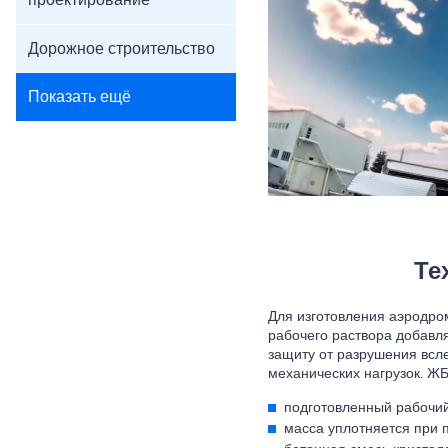
проектирование
Дорожное строительство
Показать ещё
Те
Для изготовления аэродро
рабочего раствора добавл
защиту от разрушения всле
механических нагрузок. ЖБ
подготовленный рабочий
масса уплотняется при 