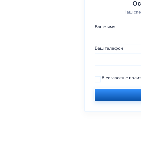
Ос
Наш спе
Ваше имя
Ваш телефон
Я согласен с
поли