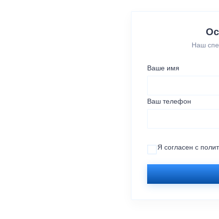
Ос
Наш спе
Ваше имя
Ваш телефон
Я согласен с
поли