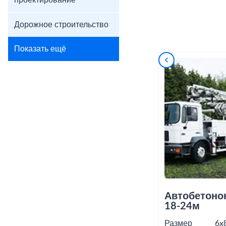
проектирование
Дорожное строительство
Показать ещё
Автобетоно
18-24м
Размер
6x