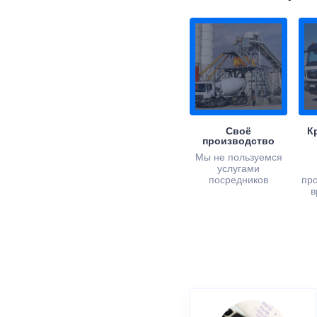
Своё
К
производство
Мы не пользуемся
услугами
посредников
пр
в