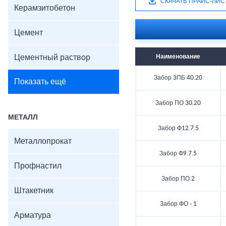
СКАЧАТЬ ПРАЙС-ЛИС
Керамзитобетон
Цемент
Цементный раствор
Наименование
Забор 3ПБ 40.20
Показать ещё
Забор ПО 30.20
МЕТАЛЛ
Забор Ф12.7.5
Металлопрокат
Забор Ф9.7.5
Профнастил
Забор ПО 2
Штакетник
Забор ФО - 1
Арматура