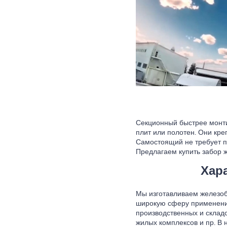
Секционный быстрее монтир
плит или полотен. Они кре
Самостоящий не требует п
Предлагаем купить забор 
Хар
Мы изготавливаем железоб
широкую сферу применения
производственных и склад
жилых комплексов и пр. В