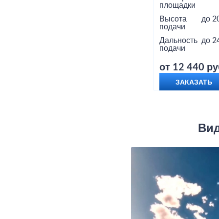
площадки
Высота
до 2
подачи
Дальность
до 2
подачи
от 12 440 ру
ЗАКАЗАТЬ
Вид