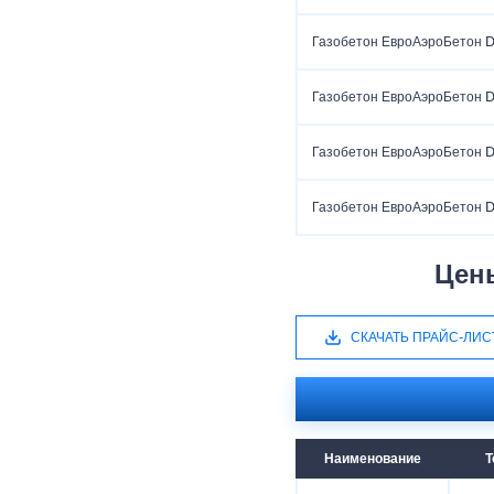
Газобетон ЕвроАэроБетон 
Газобетон ЕвроАэроБетон 
Газобетон ЕвроАэроБетон 
Газобетон ЕвроАэроБетон 
Цен
СКАЧАТЬ ПРАЙС-ЛИС
Наименование
Т