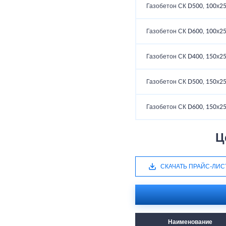
Газобетон СК D500, 100х2
Газобетон СК D600, 100х2
Газобетон СК D400, 150х2
Газобетон СК D500, 150х2
Газобетон СК D600, 150х2
Ц
СКАЧАТЬ ПРАЙС-ЛИС
Наименование