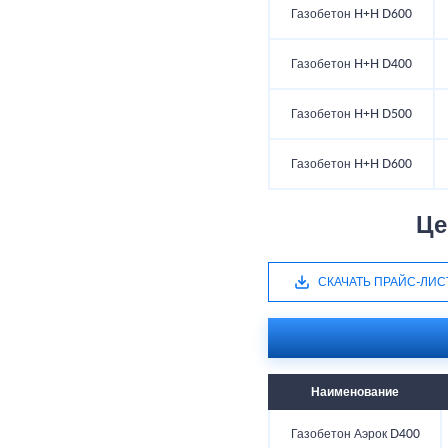
Газобетон H+H D600
Газобетон H+H D400
Газобетон H+H D500
Газобетон H+H D600
Це
СКАЧАТЬ ПРАЙС-ЛИС
Наименование
Газобетон Аэрок D400