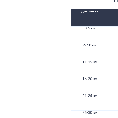
П
Доставка
0-5 км
6-10 км
11-15 км
16-20 км
21-25 км
26-30 км