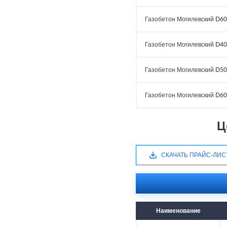
Газобетон Могилевский D60
Газобетон Могилевский D40
Газобетон Могилевский D50
Газобетон Могилевский D60
Ц
СКАЧАТЬ ПРАЙС-ЛИС
Наименование