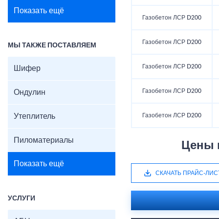
Показать ещё
Газобетон ЛСР D200
Газобетон ЛСР D200
МЫ ТАКЖЕ ПОСТАВЛЯЕМ
Газобетон ЛСР D200
Шифер
Газобетон ЛСР D200
Ондулин
Утеплитель
Газобетон ЛСР D200
Пиломатериалы
Цены н
Показать ещё
СКАЧАТЬ ПРАЙС-ЛИС
УСЛУГИ