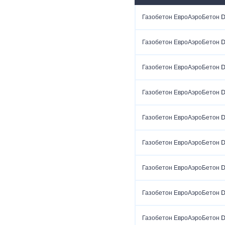
Газобетон ЕвроАэроБетон 
Газобетон ЕвроАэроБетон 
Газобетон ЕвроАэроБетон 
Газобетон ЕвроАэроБетон 
Газобетон ЕвроАэроБетон 
Газобетон ЕвроАэроБетон 
Газобетон ЕвроАэроБетон 
Газобетон ЕвроАэроБетон 
Газобетон ЕвроАэроБетон 