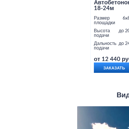
Автобетоно
18-24м
Размер
6x
площадки
Высота
до 2
подачи
Дальность
до 2
подачи
от 12 440 ру
ЗАКАЗАТЬ
Вид