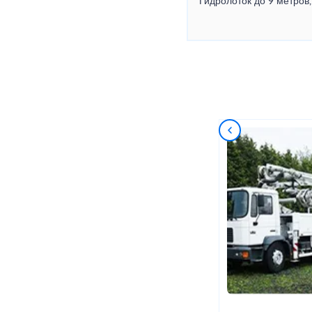
Гидролоток до 9 метров,