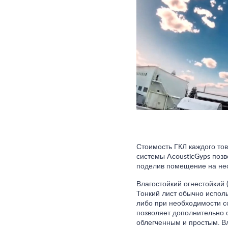
Стоимость ГКЛ каждого то
системы AcousticGyps позв
поделив помещение на нес
Влагостойкий огнестойкий 
Тонкий лист обычно испол
либо при необходимости с
позволяет дополнительно о
облегченным и простым. Вл