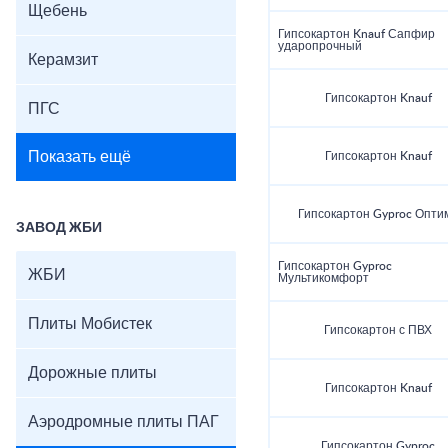
Щебень
Гипсокартон Knauf Сапфир
ударопрочный
Керамзит
Гипсокартон Knauf
ПГС
Показать ещё
Гипсокартон Knauf
Гипсокартон Gyproc Опти
ЗАВОД ЖБИ
Гипсокартон Gyproc
ЖБИ
Мультикомфорт
Плиты Мобистек
Гипсокартон с ПВХ
Дорожные плиты
Гипсокартон Knauf
Аэродромные плиты ПАГ
Гипсокартон Gyproc