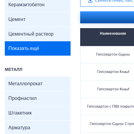
СКАЧАТЬ ПРАЙС-ЛИС
Керамзитобетон
Цемент
Цементный раствор
Наименование
Показать ещё
Гипсокартон Gyproc
МЕТАЛЛ
Гипсокартон Knauf
Металлопрокат
Гипсокартон Knauf
Профнастил
Гипсокартон с ПВХ покрыт
Штакетник
Гипсокартон Gyproc Стро
Арматура