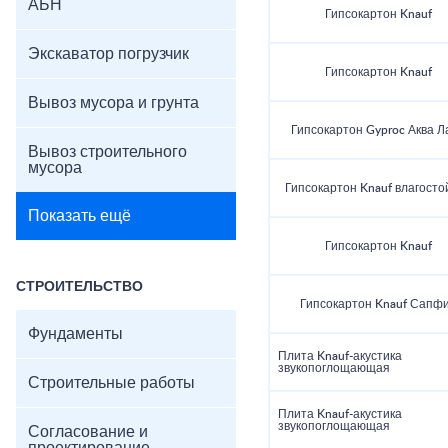
АБН
Гипсокартон Knauf
Экскаватор погрузчик
Гипсокартон Knauf
Вывоз мусора и грунта
Гипсокартон Gyproc Аква Л
Вывоз строительного
мусора
Гипсокартон Knauf влагосто
Показать ещё
Гипсокартон Knauf
СТРОИТЕЛЬСТВО
Гипсокартон Knauf Сапф
Фундаменты
Плита Knauf-акустика
звукопоглощающая
Строительные работы
Плита Knauf-акустика
звукопоглощающая
Согласование и