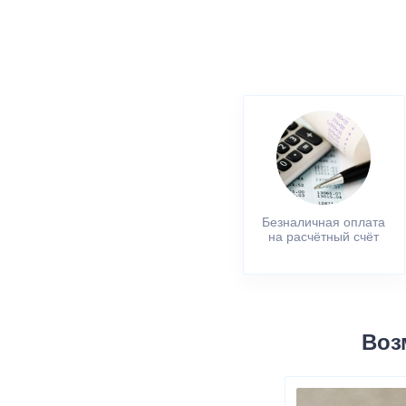
Безналичная оплата
на расчётный счёт
Воз