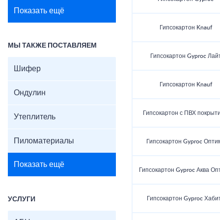
Показать ещё
Гипсокартон Knauf
МЫ ТАКЖЕ ПОСТАВЛЯЕМ
Гипсокартон Gyproc Лай
Шифер
Гипсокартон Knauf
Ондулин
Гипсокартон с ПВХ покрыт
Утеплитель
Пиломатериалы
Гипсокартон Gyproc Опти
Показать ещё
Гипсокартон Gyproc Аква Оп
Гипсокартон Gyproc Хаби
УСЛУГИ