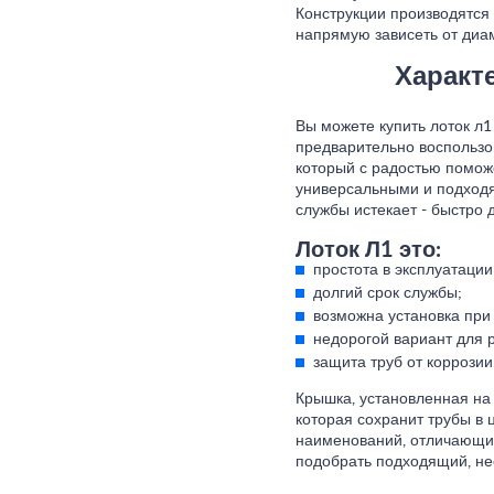
Конструкции производятся 
напрямую зависеть от диам
Характ
Вы можете купить лоток л1
предварительно воспольз
который с радостью помож
универсальными и подходят
службы истекает - быстро 
Лоток Л1 это:
простота в эксплуатации
долгий срок службы;
возможна установка при 
недорогой вариант для 
защита труб от коррозии
Крышка, установленная на 
которая сохранит трубы в 
наименований, отличающие
подобрать подходящий, не