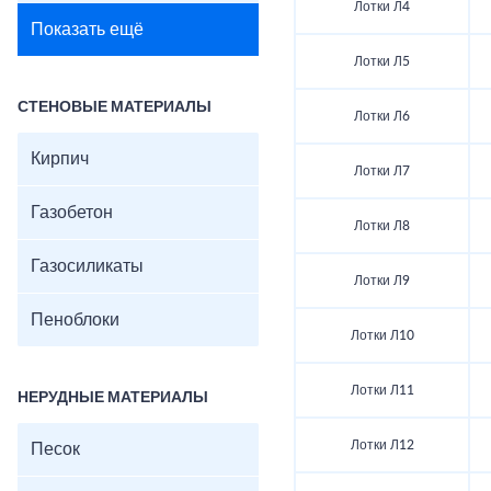
Лотки Л4
Показать ещё
Лотки Л5
СТЕНОВЫЕ МАТЕРИАЛЫ
Лотки Л6
Кирпич
Лотки Л7
Газобетон
Лотки Л8
Газосиликаты
Лотки Л9
Пеноблоки
Лотки Л10
Лотки Л11
НЕРУДНЫЕ МАТЕРИАЛЫ
Лотки Л12
Песок