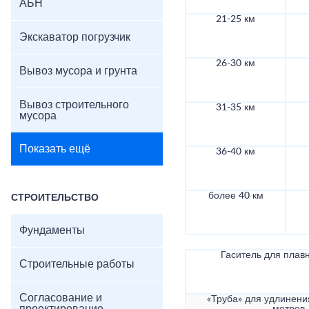
АБН
21-25 км
Экскаватор погрузчик
26-30 км
Вывоз мусора и грунта
Вывоз строительного
31-35 км
мусора
Показать ещё
36-40 км
более 40 км
СТРОИТЕЛЬСТВО
Фундаменты
Гаситель для плав
Строительные работы
Согласование и
«Труба» для удлинени