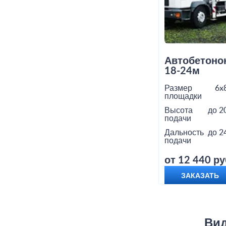
Автобетоно
18-24м
Размер
6x
площадки
Высота
до 2
подачи
Дальность
до 2
подачи
от 12 440 ру
ЗАКАЗАТЬ
Вид