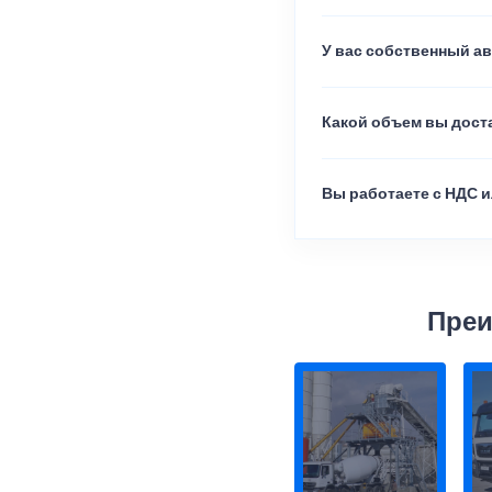
У вас собственный а
Какой объем вы доста
Вы работаете с НДС и
Преи