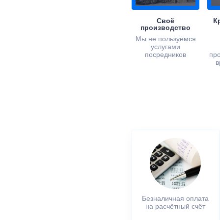
Своё
К
производство
Мы не пользуемся
услугами
посредников
пр
в
Безналичная оплата
на расчётный счёт