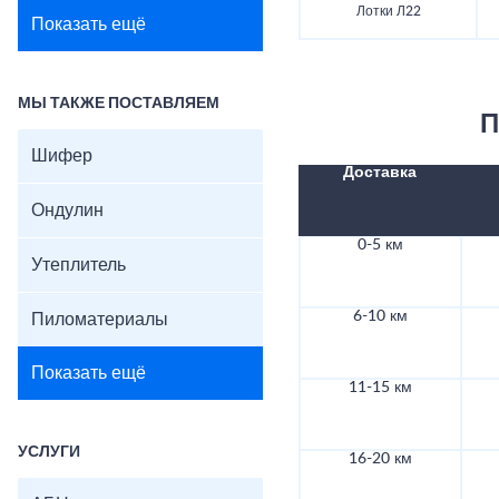
Лотки Л22
Показать ещё
МЫ ТАКЖЕ ПОСТАВЛЯЕМ
П
Шифер
Доставка
Ондулин
0-5 км
Утеплитель
6-10 км
Пиломатериалы
Показать ещё
11-15 км
УСЛУГИ
16-20 км