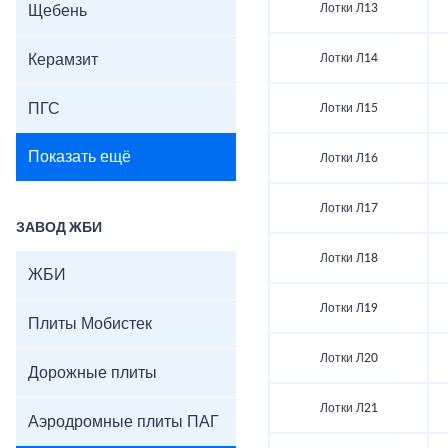
Лотки Л13
Щебень
Керамзит
Лотки Л14
ПГС
Лотки Л15
Показать ещё
Лотки Л16
Лотки Л17
ЗАВОД ЖБИ
Лотки Л18
ЖБИ
Лотки Л19
Плиты Мобистек
Лотки Л20
Дорожные плиты
Лотки Л21
Аэродромные плиты ПАГ