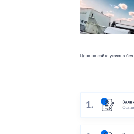
Цена на сайте указана без
Заяв
Остав