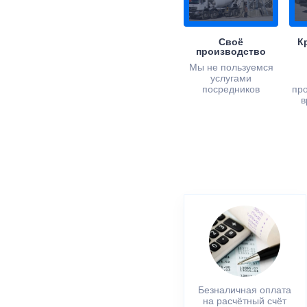
Своё
К
производство
Мы не пользуемся
услугами
посредников
пр
в
Безналичная оплата
на расчётный счёт