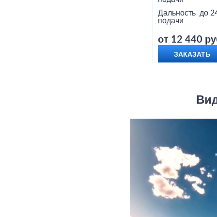
Дальность
до 2
подачи
от 12 440 ру
ЗАКАЗАТЬ
Вид