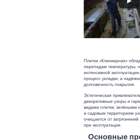
Плитка «Клинкерная» облад
перепадам температуры, ч
интенсивной эксплуатации
процесс укладки, а надёжн
долговечность покрытия.
Эстетическая привлекатель
декоративные узоры и гар
видами плитки, зелёными
и садовым территориям ухо
очищается от загрязнений 
при эксплуатации.
Основные пре