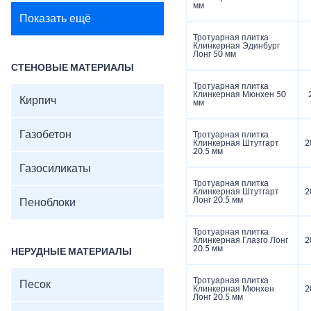
мм
Показать ещё
Тротуарная плитка
Клинкерная Эдинбург
Лонг 50 мм
СТЕНОВЫЕ МАТЕРИАЛЫ
Тротуарная плитка
Клинкерная Мюнхен 50
Кирпич
мм
Газобетон
Тротуарная плитка
Клинкерная Штутгарт
2
20.5 мм
Газосиликаты
Тротуарная плитка
Клинкерная Штутгарт
2
Лонг 20.5 мм
Пеноблоки
Тротуарная плитка
Клинкерная Глазго Лонг
2
20.5 мм
НЕРУДНЫЕ МАТЕРИАЛЫ
Тротуарная плитка
Песок
Клинкерная Мюнхен
2
Лонг 20.5 мм