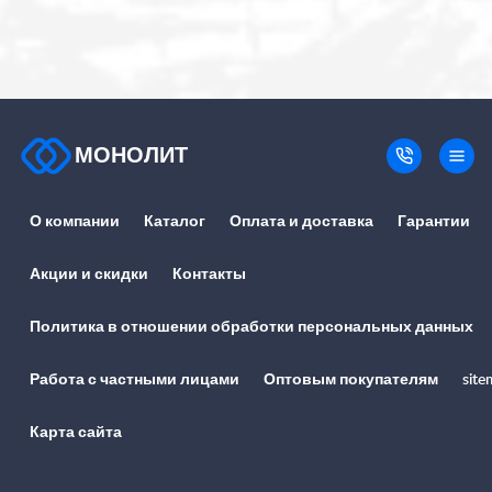
МОНОЛИТ
О компании
Каталог
Оплата и доставка
Гарантии
Акции и скидки
Контакты
Политика в отношении обработки персональных данных
Работа с частными лицами
Оптовым покупателям
site
Карта сайта