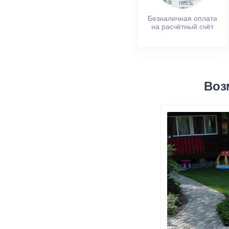
Безналичная оплата
на расчётный счёт
Воз