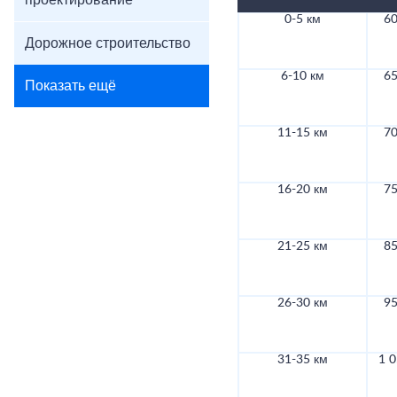
проектирование
0-5 км
60
Дорожное строительство
6-10 км
65
Показать ещё
11-15 км
70
16-20 км
75
21-25 км
85
26-30 км
95
31-35 км
1 0