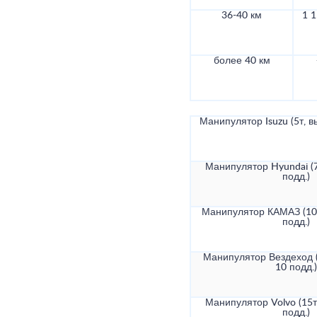
36-40 км
1 1
более 40 км
Манипулятор Isuzu (5т, в
Манипулятор Hyundai (7
подд.)
Манипулятор КАМАЗ (10т
подд.)
Манипулятор Вездеход (
10 подд.)
Манипулятор Volvo (15т
подд.)