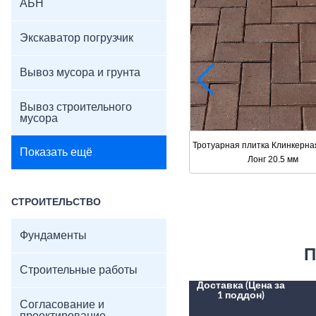
АБН
Экскаватор погрузчик
Вывоз мусора и грунта
Вывоз строительного
мусора
Тротуарная плитка Клинкерн
Показать ещё
Лонг 20.5 мм
СТРОИТЕЛЬСТВО
Фундаменты
П
Строительные работы
Доставка (Цена за
1 поддон)
Согласование и