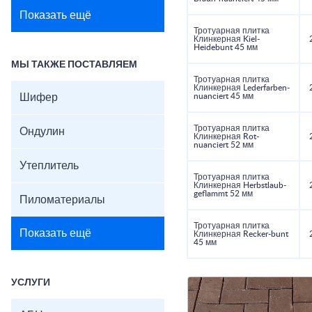
Показать ещё
Тротуарная плитка
Клинкерная Kiel-
Heidebunt 45 мм
МЫ ТАКЖЕ ПОСТАВЛЯЕМ
Тротуарная плитка
Клинкерная Lederfarben-
Шифер
nuanciert 45 мм
Тротуарная плитка
Ондулин
Клинкерная Rot-
nuanciert 52 мм
Утеплитель
Тротуарная плитка
Клинкерная Herbstlaub-
geflammt 52 мм
Пиломатериалы
Тротуарная плитка
Показать ещё
Клинкерная Recker-bunt
45 мм
УСЛУГИ