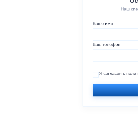
Ос
Наш спе
Ваше имя
Ваш телефон
Я согласен с
поли