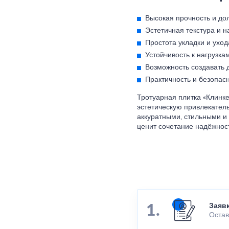
Высокая прочность и дол
Эстетичная текстура и 
Простота укладки и уход
Устойчивость к нагрузк
Возможность создавать 
Практичность и безопасн
Тротуарная плитка «Клинке
эстетическую привлекател
аккуратными, стильными и
ценит сочетание надёжнос
Заяв
Остав