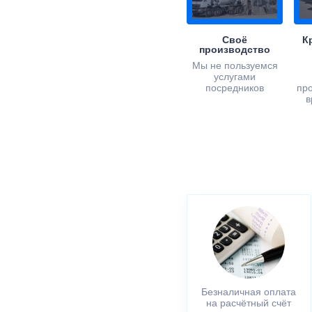
Своё
К
производство
Мы не пользуемся
услугами
посредников
пр
в
Безналичная оплата
на расчётный счёт