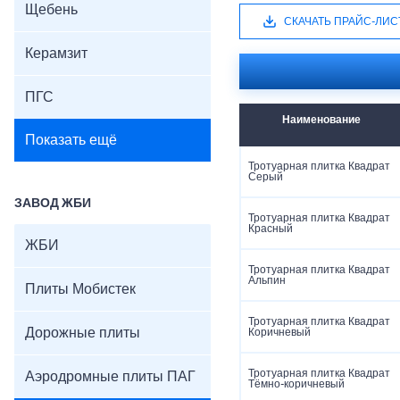
Щебень
СКАЧАТЬ ПРАЙС-ЛИС
Керамзит
ПГС
Наименование
Показать ещё
Тротуарная плитка Квадрат
Серый
ЗАВОД ЖБИ
Тротуарная плитка Квадрат
Красный
ЖБИ
Тротуарная плитка Квадрат
Альпин
Плиты Мобистек
Тротуарная плитка Квадрат
Дорожные плиты
Коричневый
Тротуарная плитка Квадрат
Аэродромные плиты ПАГ
Тёмно-коричневый