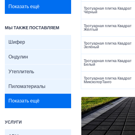
Показать ещё
Тротуарная плитка Квадрат
Чёрный
Тротуарная плитка Квадрат
МЫ ТАКЖЕ ПОСТАВЛЯЕМ
Жёлтый
Шифер
Тротуарная плитка Квадрат
Зелёный
Ондулин
Тротуарная плитка Квадрат
Белый
Утеплитель
Тротуарная плитка Квадрат
МиксколорТанго
Пиломатериалы
Показать ещё
УСЛУГИ