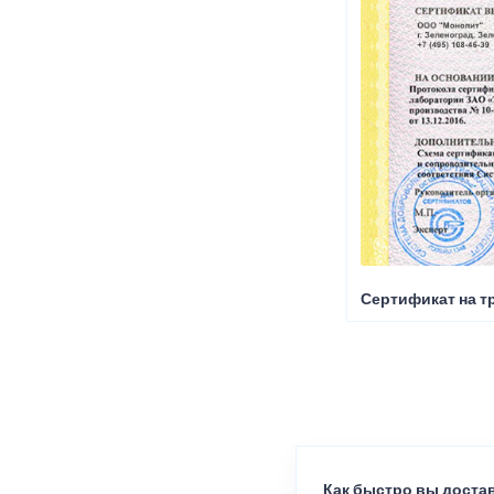
Сертификат на т
Как быстро вы достав