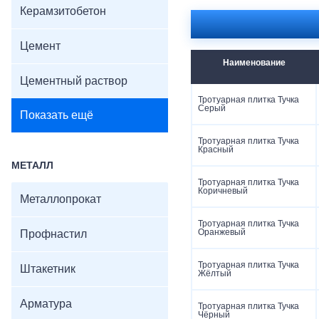
Керамзитобетон
Цемент
Наименование
Цементный раствор
Тротуарная плитка Тучка
Серый
Показать ещё
Тротуарная плитка Тучка
Красный
МЕТАЛЛ
Тротуарная плитка Тучка
Коричневый
Металлопрокат
Тротуарная плитка Тучка
Оранжевый
Профнастил
Тротуарная плитка Тучка
Штакетник
Жёлтый
Арматура
Тротуарная плитка Тучка
Чёрный