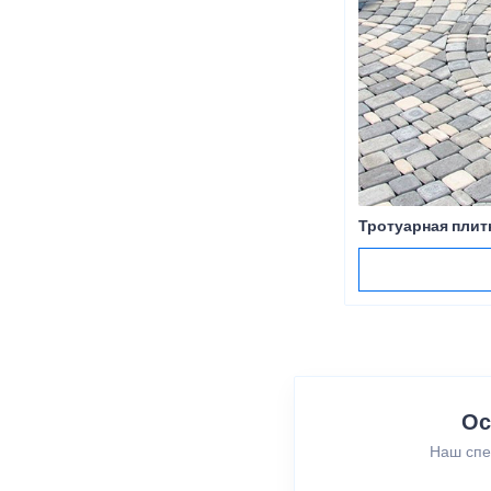
Тротуарная плит
Ос
Наш спе