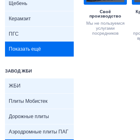
Щебень
Своё
К
производство
Керамзит
Мы не пользуемся
услугами
посредников
пр
ПГС
в
Показать ещё
ЗАВОД ЖБИ
ЖБИ
Плиты Мобистек
Дорожные плиты
Аэродромные плиты ПАГ