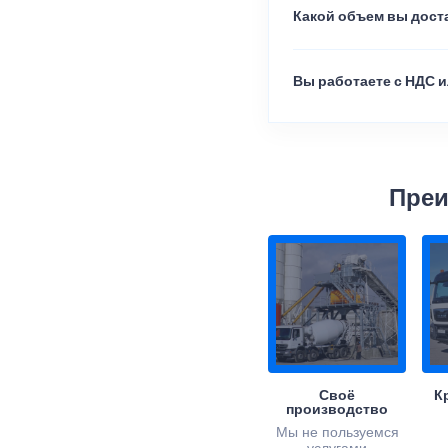
Какой объем вы доста
Вы работаете с НДС и
Преи
Своё
К
производство
Мы не пользуемся