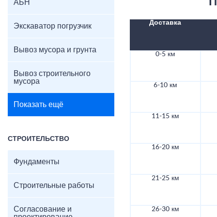
П
АБН
Доставка
Экскаватор погрузчик
Вывоз мусора и грунта
0-5 км
Вывоз строительного
мусора
6-10 км
Показать ещё
11-15 км
СТРОИТЕЛЬСТВО
16-20 км
Фундаменты
21-25 км
Строительные работы
Согласование и
26-30 км