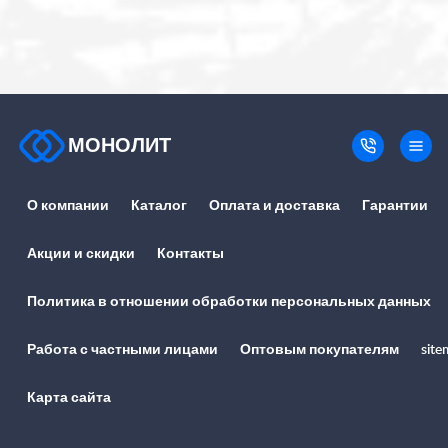
МОНОЛИТ
О компании
Каталог
Оплата и доставка
Гарантии
Акции и скидки
Контакты
Политика в отношении обработки персональных данных
Работа с частными лицами
Оптовым покупателям
site
Карта сайта