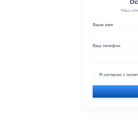
Ос
Наш спе
Ваше имя
Ваш телефон
Я согласен с
поли