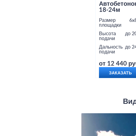
Автобетоно
18-24м
Размер
6x
площадки
Высота
до 2
подачи
Дальность
до 2
подачи
от 12 440 ру
ЗАКАЗАТЬ
Вид